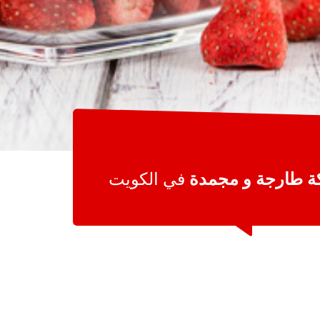
ة طارجة و مجمدة
في الكويت