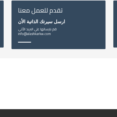
تقدم للعمل معنا
ارسل سيرتك الذاتية الأن
قم بارسالها علي البريد الأتي
info@alashkarkw.com