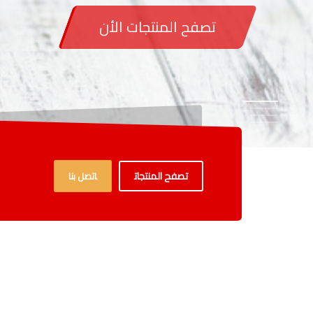
1
2
3
4
تصفح المنتجات
اتصل بنا