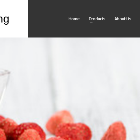
ng
Home
Products
About Us