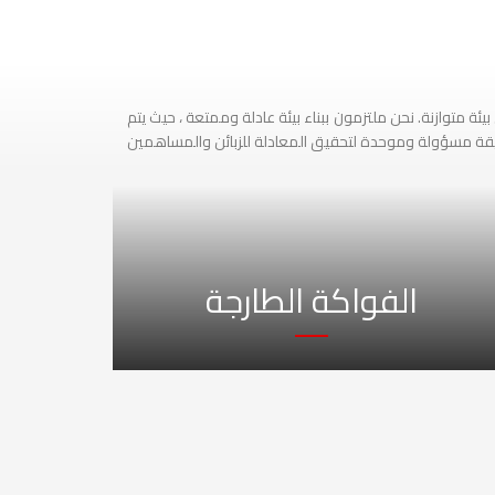
ة متوازنة. نحن ملتزمون ببناء بيئة عادلة وممتعة ، حيث يتم
الفواكة الطارجة